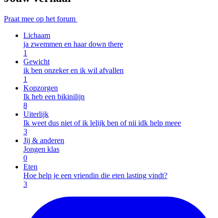
Praat mee op het forum
Lichaam
ja zwemmen en haar down there
1
Gewicht
ik ben onzeker en ik wil afvallen
1
Kopzorgen
Ik heb een bikinilijn
8
Uiterlijk
Ik weet dus niet of ik lelijk ben of nii idk help meee
3
Jij & anderen
Jongen klas
0
Eten
Hoe help je een vriendin die eten lasting vindt?
3