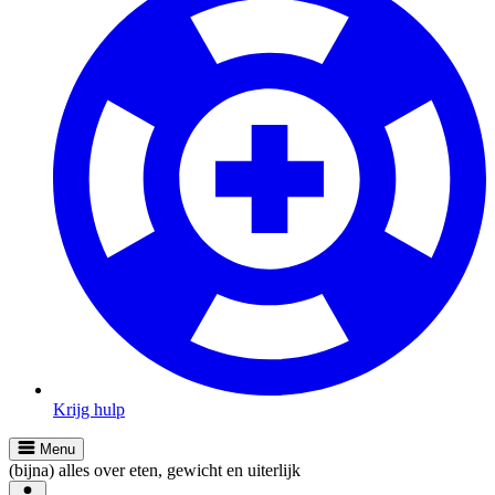
Krijg hulp
Menu
(bijna) alles over eten, gewicht en uiterlijk