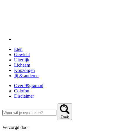
Eten
Gewicht
Uiterlijk
Lichaam
Kopzorgen
Jij & anderen
Over 99gram.nl
Colofon
Disclaimer
Zoek
Verzorgd door