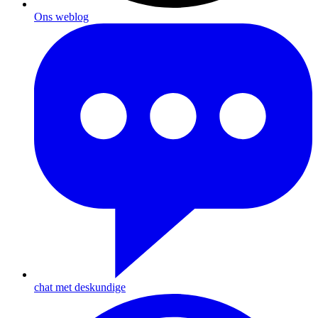
Ons weblog
chat met deskundige