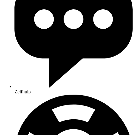
Zelfhulp