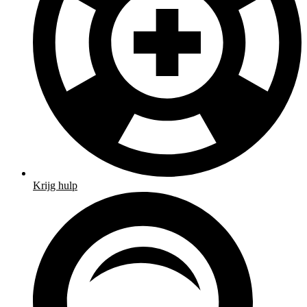
Krijg hulp