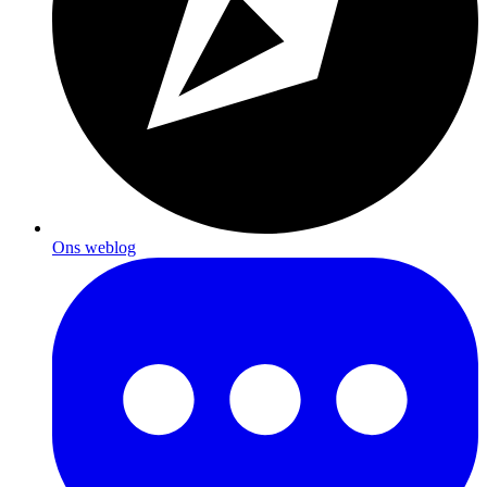
Ons weblog