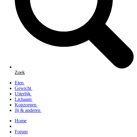
Zoek
Eten
Gewicht
Uiterlijk
Lichaam
Kopzorgen
Jij & anderen
Home
Forum