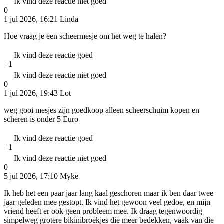
Ik vind deze reactie niet goed
0
1 jul 2026, 16:21
Linda
Hoe vraag je een scheermesje om het weg te halen?
Ik vind deze reactie goed
+1
Ik vind deze reactie niet goed
0
1 jul 2026, 19:43
Lot
weg gooi mesjes zijn goedkoop alleen scheerschuim kopen en
scheren is onder 5 Euro
Ik vind deze reactie goed
+1
Ik vind deze reactie niet goed
0
5 jul 2026, 17:10
Myke
Ik heb het een paar jaar lang kaal geschoren maar ik ben daar twee
jaar geleden mee gestopt. Ik vind het gewoon veel gedoe, en mijn
vriend heeft er ook geen probleem mee. Ik draag tegenwoordig
simpelweg grotere bikinibroekjes die meer bedekken, vaak van die