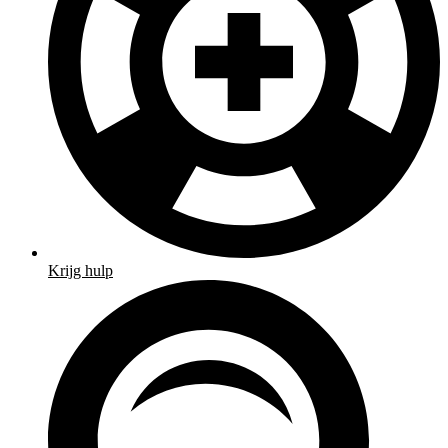
Krijg hulp