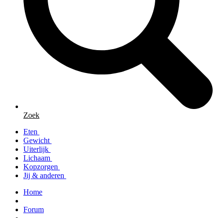
Zoek
Eten
Gewicht
Uiterlijk
Lichaam
Kopzorgen
Jij & anderen
Home
Forum