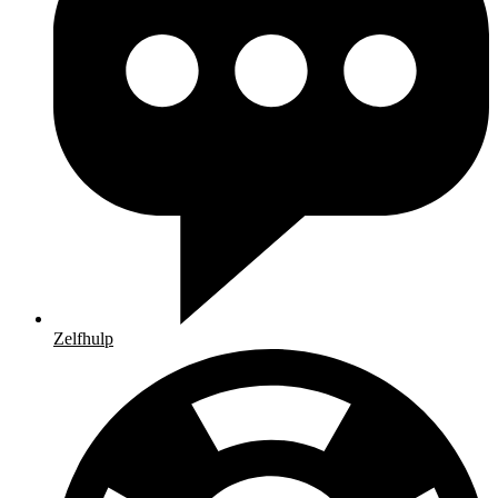
Zelfhulp