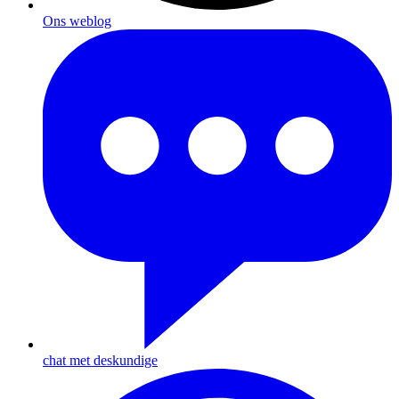
Ons weblog
chat met deskundige