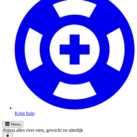
Krijg hulp
Menu
(bijna) alles over eten, gewicht en uiterlijk