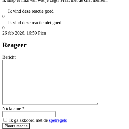
Ik snap er niks van wat je zegt? Praat met de chat mensen.
Ik vind deze reactie goed
0
Ik vind deze reactie niet goed
0
26 feb 2026, 16:59
Pien
Reageer
Bericht
Nickname
*
Ik ga akkoord met de
spelregels
Plaats reactie