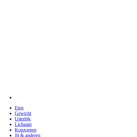
Eten
Gewicht
Uiterlijk
Lichaam
Kopzorgen
Jij & anderen