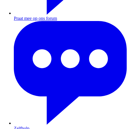
Praat mee op ons forum
Zelfhulp