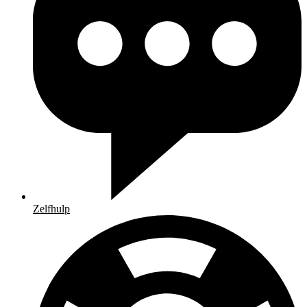
Zelfhulp