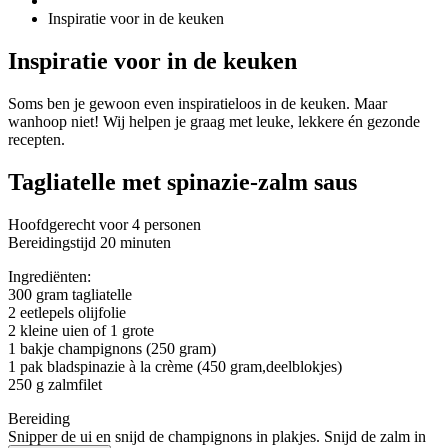
Inspiratie voor in de keuken
Inspiratie voor in de keuken
Soms ben je gewoon even inspiratieloos in de keuken. Maar
wanhoop niet! Wij helpen je graag met leuke, lekkere én gezonde
recepten.
Tagliatelle met spinazie-zalm saus
Hoofdgerecht voor 4 personen
Bereidingstijd 20 minuten
Ingrediënten:
300 gram tagliatelle
2 eetlepels olijfolie
2 kleine uien of 1 grote
1 bakje champignons (250 gram)
1 pak bladspinazie à la crème (450 gram,deelblokjes)
250 g zalmfilet
Bereiding
Snipper de ui en snijd de champignons in plakjes. Snijd de zalm in