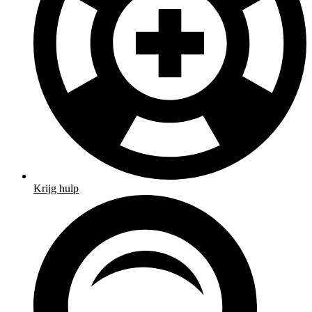
Krijg hulp