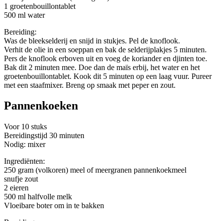
1 groetenbouillontablet
500 ml water
Bereiding:
Was de bleekselderij en snijd in stukjes. Pel de knoflook.
Verhit de olie in een soeppan en bak de selderijplakjes 5 minuten.
Pers de knoflook erboven uit en voeg de koriander en djinten toe.
Bak dit 2 minuten mee. Doe dan de maïs erbij, het water en het
groetenbouillontablet. Kook dit 5 minuten op een laag vuur. Pureer
met een staafmixer. Breng op smaak met peper en zout.
Pannenkoeken
Voor 10 stuks
Bereidingstijd 30 minuten
Nodig: mixer
Ingrediënten:
250 gram (volkoren) meel of meergranen pannenkoekmeel
snufje zout
2 eieren
500 ml halfvolle melk
Vloeibare boter om in te bakken