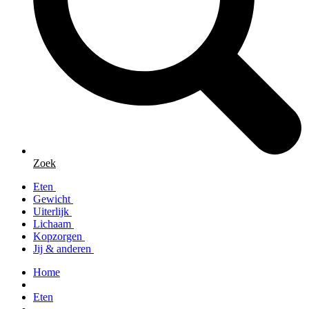
Zoek
Eten
Gewicht
Uiterlijk
Lichaam
Kopzorgen
Jij & anderen
Home
Eten