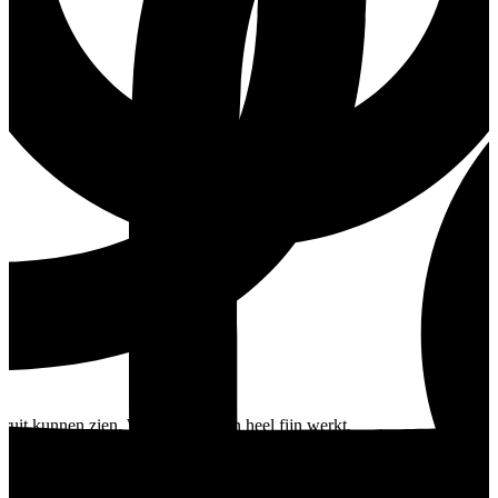
uit kunnen zien. Wat voor de één heel fijn werkt,
ste manier bestaat om voor jezelf te zorgen.
eneemt: jouw manier van eten mag er zijn. Vandaag het
 mee in een dagje eten. De dag begon rustig in het