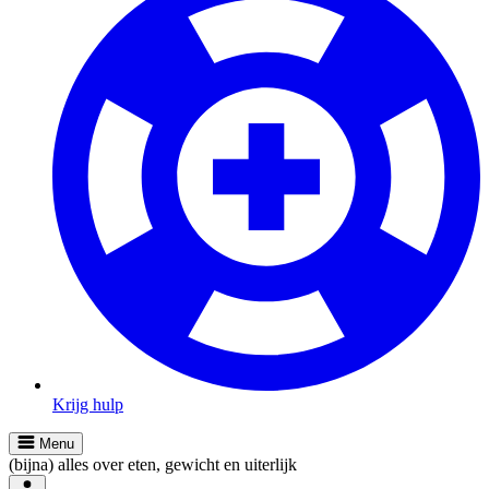
Krijg hulp
Menu
(bijna) alles over eten, gewicht en uiterlijk