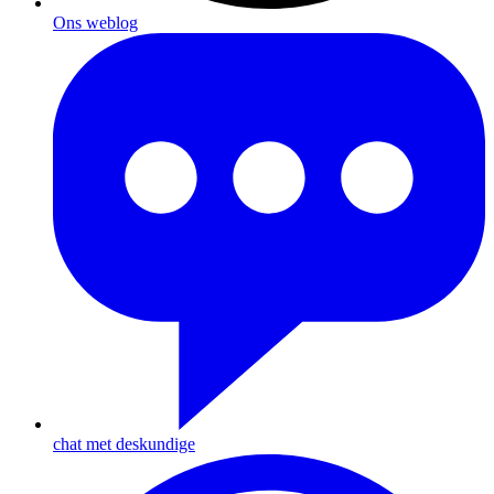
Ons weblog
chat met deskundige