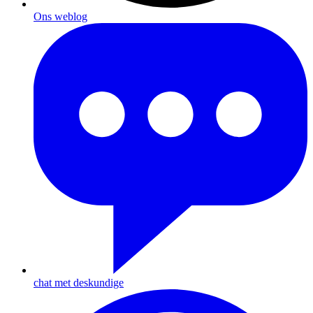
Ons weblog
chat met deskundige