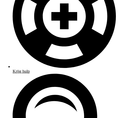
Krijg hulp