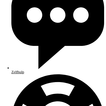
Zelfhulp