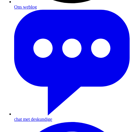
Ons weblog
chat met deskundige