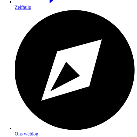
Zelfhulp
Ons weblog