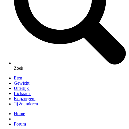
Zoek
Eten
Gewicht
Uiterlijk
Lichaam
Kopzorgen
Jij & anderen
Home
Forum