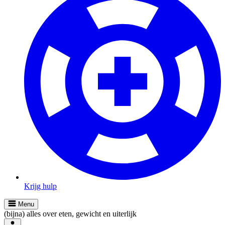
Krijg hulp
Menu
(bijna) alles over eten, gewicht en uiterlijk