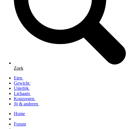
Zoek
Eten
Gewicht
Uiterlijk
Lichaam
Kopzorgen
Jij & anderen
Home
Forum