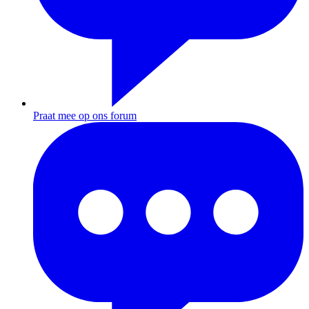
Praat mee op ons forum