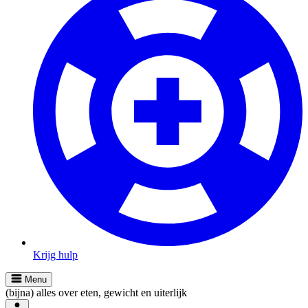
Krijg hulp
Menu
(bijna) alles over eten, gewicht en uiterlijk