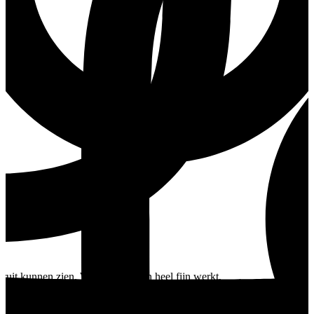
uit kunnen zien. Wat voor de één heel fijn werkt,
ste manier bestaat om voor jezelf te zorgen.
eneemt: jouw manier van eten mag er zijn. Vandaag het