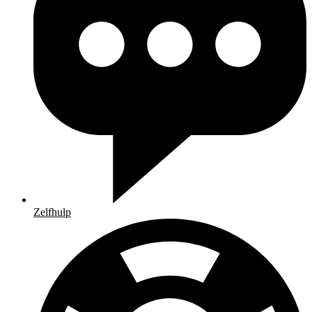
Zelfhulp