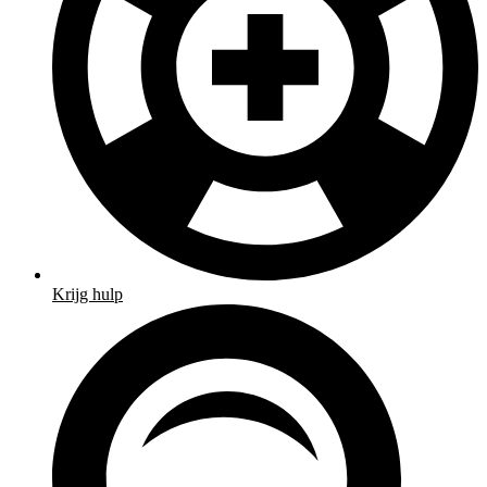
Krijg hulp