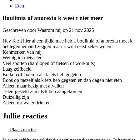
Eten
Boulimia of anorexia k weet t niet meer
Geschreven door Waarom mij op 21 nov 2025
Hey K zit hier al een tijdje mee heb k boulimia of anorexia moet k
het tegen iemand zeggen maar k wil t eerst zeker weten
Kenmerken van mij
Weinig tot niets eten
Veel sporten (hardlopen of fietsen of workouts)
Laag zelfbeeld
Braken of laxeren als k iets heb gegeten
Boos op mezelf als k iets heb gegeten en dan dagen niet eten
Alleen maar bezig met afvallen
Teleurgesteld zijn als k ben aangekomen
Duizellig zijn
Alleen mr water drinken
Jullie reacties
Plaats reactie