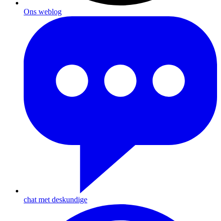
Ons weblog
chat met deskundige