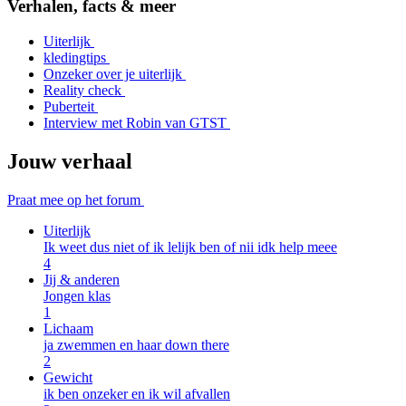
2
Verhalen, facts & meer
of
5
Uiterlijk
kledingtips
Onzeker over je uiterlijk
Reality check
Puberteit
Interview met Robin van GTST
Jouw verhaal
Praat mee op het forum
Uiterlijk
Ik weet dus niet of ik lelijk ben of nii idk help meee
4
Jij & anderen
Jongen klas
1
Lichaam
ja zwemmen en haar down there
2
Gewicht
ik ben onzeker en ik wil afvallen