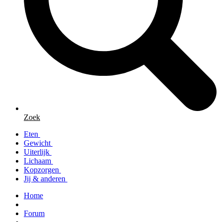
Zoek
Eten
Gewicht
Uiterlijk
Lichaam
Kopzorgen
Jij & anderen
Home
Forum