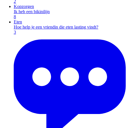
2
Kopzorgen
Ik heb een bikinilijn
8
Eten
Hoe help je een vriendin die eten lasting vindt?
3