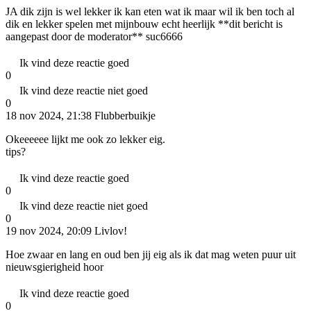
JA dik zijn is wel lekker ik kan eten wat ik maar wil ik ben toch al
dik en lekker spelen met mijnbouw echt heerlijk **dit bericht is
aangepast door de moderator** suc6666
Ik vind deze reactie goed
0
Ik vind deze reactie niet goed
0
18 nov 2024, 21:38
Flubberbuikje
Okeeeeee lijkt me ook zo lekker eig.
tips?
Ik vind deze reactie goed
0
Ik vind deze reactie niet goed
0
19 nov 2024, 20:09
Livlov!
Hoe zwaar en lang en oud ben jij eig als ik dat mag weten puur uit
nieuwsgierigheid hoor
Ik vind deze reactie goed
0