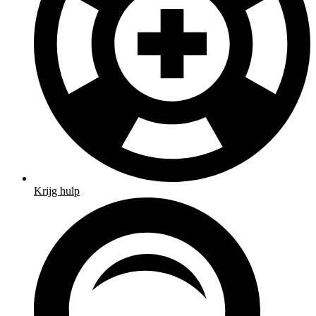
Krijg hulp