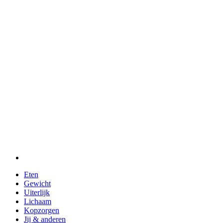
Eten
Gewicht
Uiterlijk
Lichaam
Kopzorgen
Jij & anderen