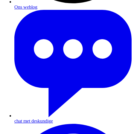
Ons weblog
chat met deskundige