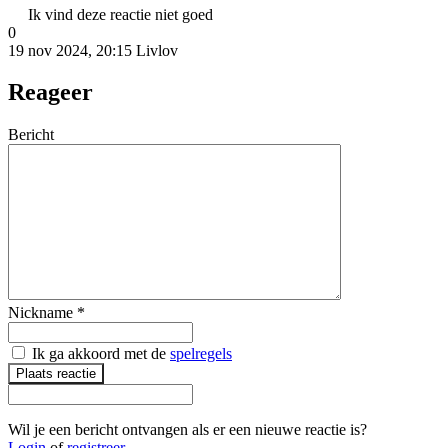
Ik vind deze reactie niet goed
0
19 nov 2024, 20:15
Livlov
Reageer
Bericht
Nickname
*
Ik ga akkoord met de
spelregels
Plaats reactie
Wil je een bericht ontvangen als er een nieuwe reactie is?
Login
of
registreer