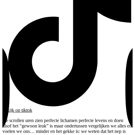
bekijk
op tiktok
we scrollen uren zien perfecte lichamen perfecte levens en doen
alsof het “gewoon leuk” is maar ondertussen vergelijken we alles en
voelen we ons… minder en het gekke is: we weten dat het nep is