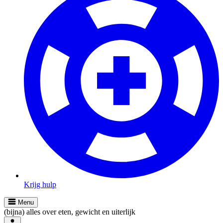
Krijg hulp
Menu
(bijna) alles over eten, gewicht en uiterlijk