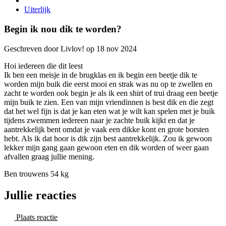
Uiterlijk
Begin ik nou dik te worden?
Geschreven door Livlov! op 18 nov 2024
Hoi iedereen die dit leest
Ik ben een meisje in de brugklas en ik begin een beetje dik te
worden mijn buik die eerst mooi en strak was nu op te zwellen en
zacht te worden ook begin je als ik een shirt of trui draag een beetje
mijn buik te zien. Een van mijn vriendinnen is best dik en die zegt
dat het wel fijn is dat je kan eten wat je wilt kan spelen met je buik
tijdens zwemmen iedereen naar je zachte buik kijkt en dat je
aantrekkelijk bent omdat je vaak een dikke kont en grote borsten
hebt. Als ik dat hoor is dik zijn best aantrekkelijk. Zou ik gewoon
lekker mijn gang gaan gewoon eten en dik worden of weer gaan
afvallen graag jullie mening.
Ben trouwens 54 kg
Jullie reacties
Plaats reactie