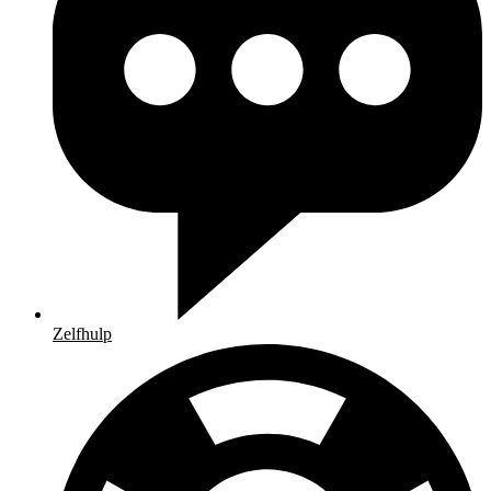
Zelfhulp