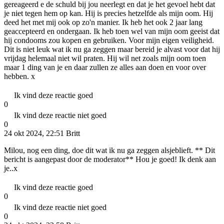
gereageerd e de schuld bij jou neerlegt en dat je het gevoel hebt dat
je niet tegen hem op kan. Hij is precies hetzelfde als mijn oom. Hij
deed het met mij ook op zo'n manier. Ik heb het ook 2 jaar lang
geaccepteerd en ondergaan. Ik heb toen wel van mijn oom geeist dat
hij condooms zou kopen en gebruiken. Voor mijn eigen veiligheid.
Dit is niet leuk wat ik nu ga zeggen maar bereid je alvast voor dat hij
vrijdag helemaal niet wil praten. Hij wil net zoals mijn oom toen
maar 1 ding van je en daar zullen ze alles aan doen en voor over
hebben. x
Ik vind deze reactie goed
0
Ik vind deze reactie niet goed
0
24 okt 2024, 22:51
Britt
Milou, nog een ding, doe dit wat ik nu ga zeggen alsjeblieft. ** Dit
bericht is aangepast door de moderator** Hou je goed! Ik denk aan
je..x
Ik vind deze reactie goed
0
Ik vind deze reactie niet goed
0