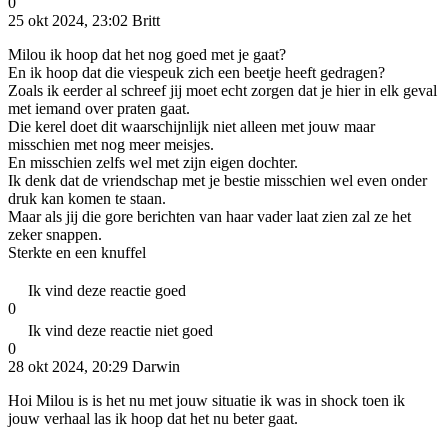
0
25 okt 2024, 23:02
Britt
Milou ik hoop dat het nog goed met je gaat?
En ik hoop dat die viespeuk zich een beetje heeft gedragen?
Zoals ik eerder al schreef jij moet echt zorgen dat je hier in elk geval
met iemand over praten gaat.
Die kerel doet dit waarschijnlijk niet alleen met jouw maar
misschien met nog meer meisjes.
En misschien zelfs wel met zijn eigen dochter.
Ik denk dat de vriendschap met je bestie misschien wel even onder
druk kan komen te staan.
Maar als jij die gore berichten van haar vader laat zien zal ze het
zeker snappen.
Sterkte en een knuffel
Ik vind deze reactie goed
0
Ik vind deze reactie niet goed
0
28 okt 2024, 20:29
Darwin
Hoi Milou is is het nu met jouw situatie ik was in shock toen ik
jouw verhaal las ik hoop dat het nu beter gaat.