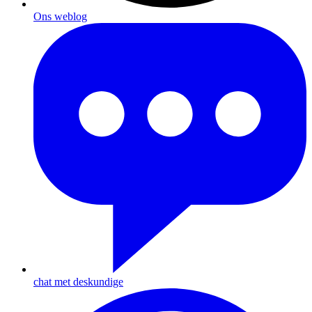
Ons weblog
chat met deskundige