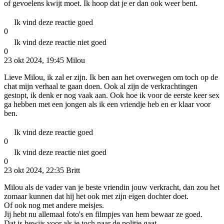
of gevoelens kwijt moet. Ik hoop dat je er dan ook weer bent.
Ik vind deze reactie goed
0
Ik vind deze reactie niet goed
0
23 okt 2024, 19:45
Milou
Lieve Milou, ik zal er zijn. Ik ben aan het overwegen om toch op de
chat mijn verhaal te gaan doen. Ook al zijn de verkrachtingen
gestopt, ik denk er nog vaak aan. Ook hoe ik voor de eerste keer sex
ga hebben met een jongen als ik een vriendje heb en er klaar voor
ben.
Ik vind deze reactie goed
0
Ik vind deze reactie niet goed
0
23 okt 2024, 22:35
Britt
Milou als de vader van je beste vriendin jouw verkracht, dan zou het
zomaar kunnen dat hij het ook met zijn eigen dochter doet.
Of ook nog met andere meisjes.
Jij hebt nu allemaal foto's en filmpjes van hem bewaar ze goed.
Dat is bewijs voor als je toch naar de politie gaat.