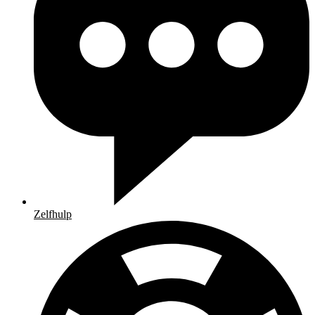
Zelfhulp