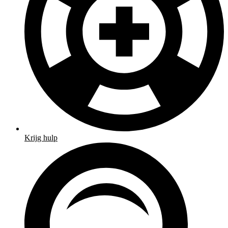
Krijg hulp