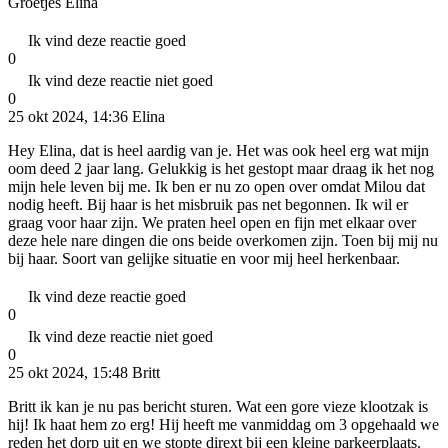
Groetjes Elina
Ik vind deze reactie goed
0
Ik vind deze reactie niet goed
0
25 okt 2024, 14:36
Elina
Hey Elina, dat is heel aardig van je. Het was ook heel erg wat mijn
oom deed 2 jaar lang. Gelukkig is het gestopt maar draag ik het nog
mijn hele leven bij me. Ik ben er nu zo open over omdat Milou dat
nodig heeft. Bij haar is het misbruik pas net begonnen. Ik wil er
graag voor haar zijn. We praten heel open en fijn met elkaar over
deze hele nare dingen die ons beide overkomen zijn. Toen bij mij nu
bij haar. Soort van gelijke situatie en voor mij heel herkenbaar.
Ik vind deze reactie goed
0
Ik vind deze reactie niet goed
0
25 okt 2024, 15:48
Britt
Britt ik kan je nu pas bericht sturen. Wat een gore vieze klootzak is
hij! Ik haat hem zo erg! Hij heeft me vanmiddag om 3 opgehaald we
reden het dorp uit en we stopte dirext bij een kleine parkeerplaats.