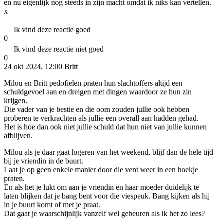
en nu eigenlijk nog steeds in zijn macht omdat ik niks kan vertellen.
x
Ik vind deze reactie goed
0
Ik vind deze reactie niet goed
0
24 okt 2024, 12:00
Britt
Milou en Britt pedofielen praten hun slachtoffers altijd een
schuldgevoel aan en dreigen met dingen waardoor ze hun zin
krijgen.
Die vader van je bestie en die oom zouden jullie ook hebben
proberen te verkrachten als jullie een overall aan hadden gehad.
Het is hoe dan ook niet jullie schuld dat hun niet van jullie kunnen
afblijven.
Milou als je daar gaat logeren van het weekend, blijf dan de hele tijd
bij je vriendin in de buurt.
Laat je op geen enkele manier door die vent weer in een hoekje
praten.
En als het je lukt om aan je vriendin en haar moeder duidelijk te
laten blijken dat je bang bent voor die viespeuk. Bang kijken als hij
in je buurt komt of met je praat.
Dat gaat je waarschijnlijk vanzelf wel gebeuren als ik het zo lees?