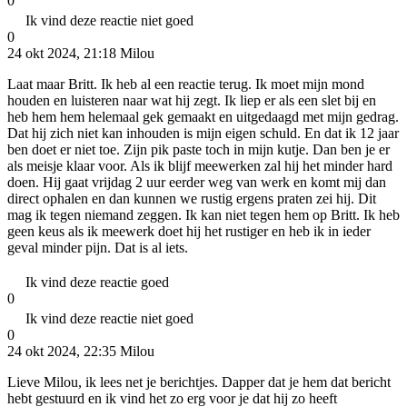
0
Ik vind deze reactie niet goed
0
24 okt 2024, 21:18
Milou
Laat maar Britt. Ik heb al een reactie terug. Ik moet mijn mond
houden en luisteren naar wat hij zegt. Ik liep er als een slet bij en
heb hem hem helemaal gek gemaakt en uitgedaagd met mijn gedrag.
Dat hij zich niet kan inhouden is mijn eigen schuld. En dat ik 12 jaar
ben doet er niet toe. Zijn pik paste toch in mijn kutje. Dan ben je er
als meisje klaar voor. Als ik blijf meewerken zal hij het minder hard
doen. Hij gaat vrijdag 2 uur eerder weg van werk en komt mij dan
direct ophalen en dan kunnen we rustig ergens praten zei hij. Dit
mag ik tegen niemand zeggen. Ik kan niet tegen hem op Britt. Ik heb
geen keus als ik meewerk doet hij het rustiger en heb ik in ieder
geval minder pijn. Dat is al iets.
Ik vind deze reactie goed
0
Ik vind deze reactie niet goed
0
24 okt 2024, 22:35
Milou
Lieve Milou, ik lees net je berichtjes. Dapper dat je hem dat bericht
hebt gestuurd en ik vind het zo erg voor je dat hij zo heeft