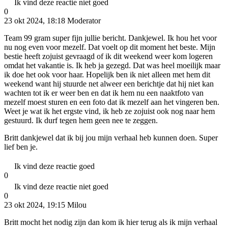
Ik vind deze reactie niet goed
0
23 okt 2024, 18:18
Moderator
Team 99 gram super fijn jullie bericht. Dankjewel. Ik hou het voor
nu nog even voor mezelf. Dat voelt op dit moment het beste. Mijn
bestie heeft zojuist gevraagd of ik dit weekend weer kom logeren
omdat het vakantie is. Ik heb ja gezegd. Dat was heel moeilijk maar
ik doe het ook voor haar. Hopelijk ben ik niet alleen met hem dit
weekend want hij stuurde net alweer een berichtje dat hij niet kan
wachten tot ik er weer ben en dat ik hem nu een naaktfoto van
mezelf moest sturen en een foto dat ik mezelf aan het vingeren ben.
Weet je wat ik het ergste vind, ik heb ze zojuist ook nog naar hem
gestuurd. Ik durf tegen hem geen nee te zeggen.
Britt dankjewel dat ik bij jou mijn verhaal heb kunnen doen. Super
lief ben je.
Ik vind deze reactie goed
0
Ik vind deze reactie niet goed
0
23 okt 2024, 19:15
Milou
Britt mocht het nodig zijn dan kom ik hier terug als ik mijn verhaal