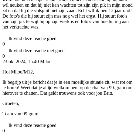
wil neuken en dat hij niet kan wachten tot zijn zijn pik in mijn mond
zit en dat hij die volspuit met zijn zaad. Echt wtf ik ben 12 jaar oud!
De foto's die hij stuurt zijn mss nog wel het ergst. Hij stuurt foto's
van zijn pik terwijl hij op zijn werk is en foto's van hoe hij mij aan
het verkrachte was.
Ik vind deze reactie goed
0
Ik vind deze reactie niet goed
0
23 okt 2024, 15:40
Milou
Hoi Milou/M12,
Ik begrijp uit je bericht dat je in een moeilijke situatie zit, wat rot om
te horen! Weet dat je altijd welkom bent op de chat van 99-gram om
hierover te chatten. Dat geldt trouwens ook voor jou Britt.
Groeten,
Team van 99 gram
Ik vind deze reactie goed
0