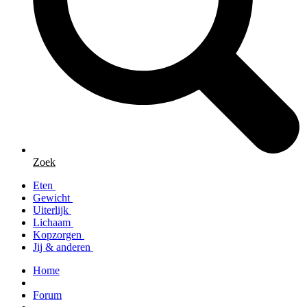
Zoek
Eten
Gewicht
Uiterlijk
Lichaam
Kopzorgen
Jij & anderen
Home
Forum