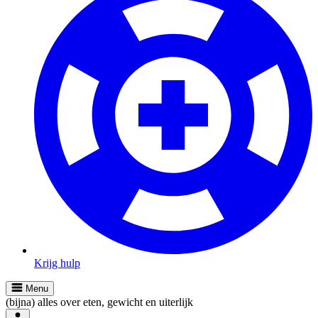
Krijg hulp
Menu
(bijna) alles over eten, gewicht en uiterlijk