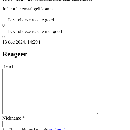
Je hebt helemaal gelijk anna
Ik vind deze reactie goed
0
Ik vind deze reactie niet goed
0
13 dec 2024, 14:29
j
Reageer
Bericht
Nickname
*
Ik ga akkoord met de
spelregels