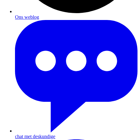
Ons weblog
chat met deskundige