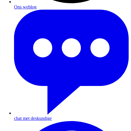
Ons weblog
chat met deskundige