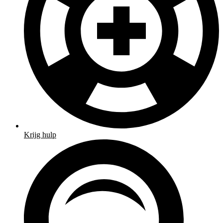
Krijg hulp