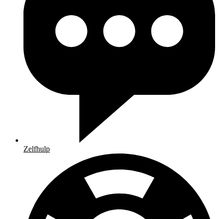
Zelfhulp