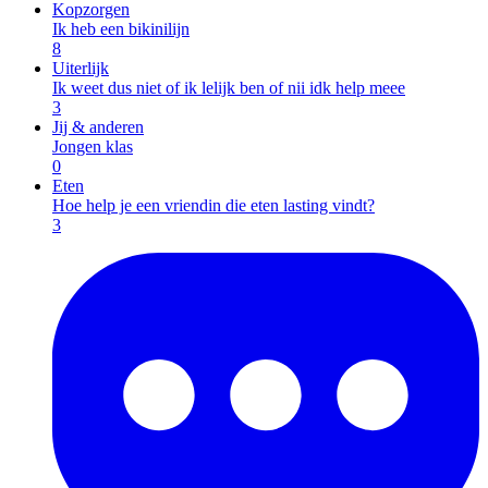
Kopzorgen
Ik heb een bikinilijn
8
Uiterlijk
Ik weet dus niet of ik lelijk ben of nii idk help meee
3
Jij & anderen
Jongen klas
0
Eten
Hoe help je een vriendin die eten lasting vindt?
3