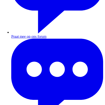
Praat mee op ons forum