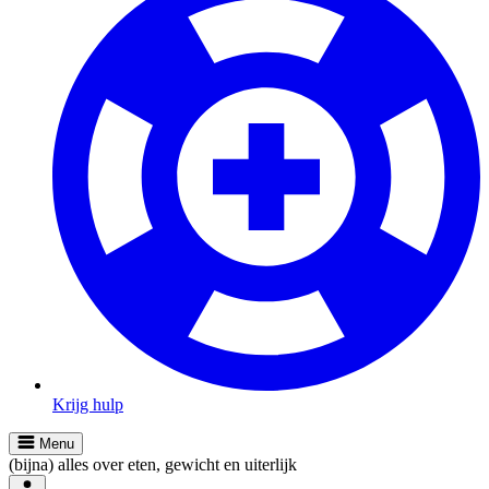
Krijg hulp
Menu
(bijna) alles over eten, gewicht en uiterlijk