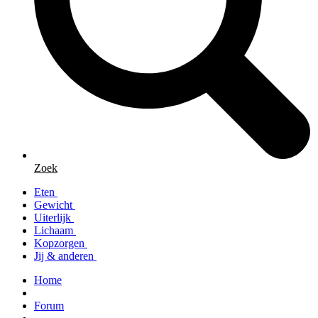
Zoek
Eten
Gewicht
Uiterlijk
Lichaam
Kopzorgen
Jij & anderen
Home
Forum