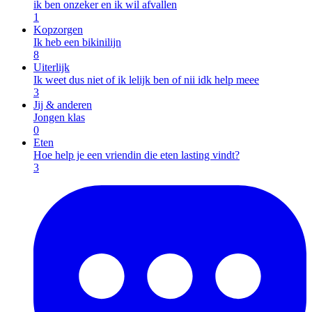
ik ben onzeker en ik wil afvallen
1
Kopzorgen
Ik heb een bikinilijn
8
Uiterlijk
Ik weet dus niet of ik lelijk ben of nii idk help meee
3
Jij & anderen
Jongen klas
0
Eten
Hoe help je een vriendin die eten lasting vindt?
3