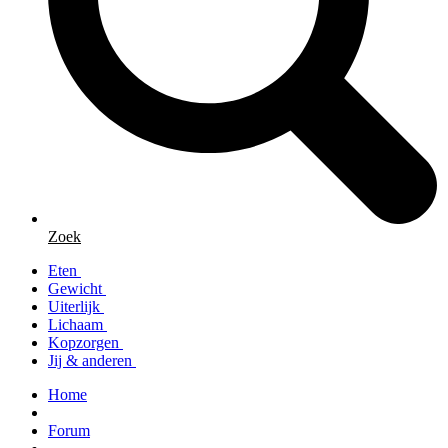
Zoek
Eten
Gewicht
Uiterlijk
Lichaam
Kopzorgen
Jij & anderen
Home
Forum