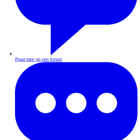
Praat mee op ons forum