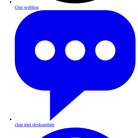
Ons weblog
chat met deskundige