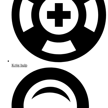
Krijg hulp