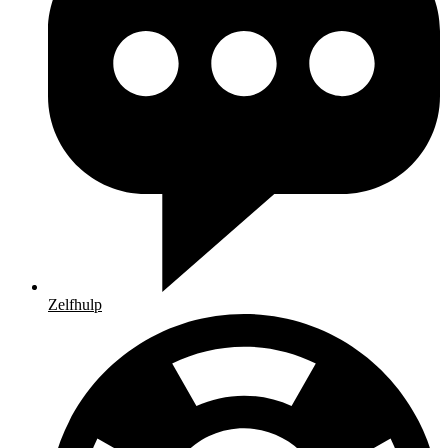
Zelfhulp