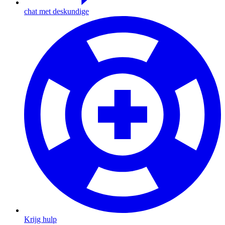
chat met deskundige
Krijg hulp