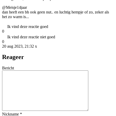
@Meisje14jaar
dan heeft een bh ook geen nut.. en luchtig hempje of zo, zeker als
het zo warm is...
Ik vind deze reactie goed
0
Ik vind deze reactie niet goed
0
20 aug 2023, 21:32
x
Reageer
Bericht
Nickname
*