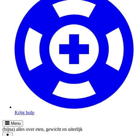
Krijg hulp
Menu
(bijna) alles over eten, gewicht en uiterlijk