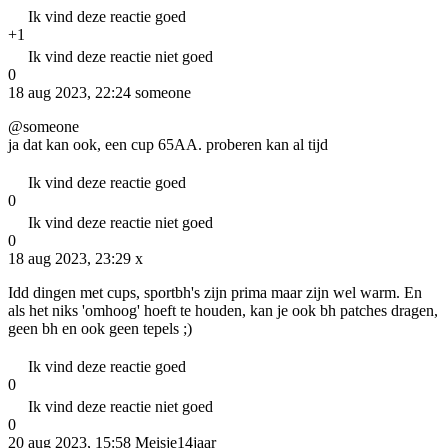
Ik vind deze reactie goed
+1
Ik vind deze reactie niet goed
0
18 aug 2023, 22:24
someone
@someone
ja dat kan ook, een cup 65AA. proberen kan al tijd
Ik vind deze reactie goed
0
Ik vind deze reactie niet goed
0
18 aug 2023, 23:29
x
Idd dingen met cups, sportbh's zijn prima maar zijn wel warm. En
als het niks 'omhoog' hoeft te houden, kan je ook bh patches dragen,
geen bh en ook geen tepels ;)
Ik vind deze reactie goed
0
Ik vind deze reactie niet goed
0
20 aug 2023, 15:58
Meisje14jaar