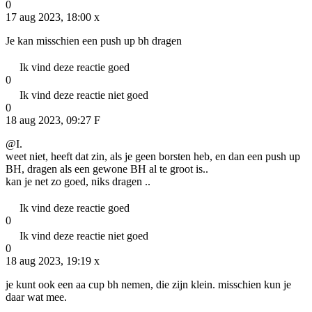
0
17 aug 2023, 18:00
x
Je kan misschien een push up bh dragen
Ik vind deze reactie goed
0
Ik vind deze reactie niet goed
0
18 aug 2023, 09:27
F
@I.
weet niet, heeft dat zin, als je geen borsten heb, en dan een push up
BH, dragen als een gewone BH al te groot is..
kan je net zo goed, niks dragen ..
Ik vind deze reactie goed
0
Ik vind deze reactie niet goed
0
18 aug 2023, 19:19
x
je kunt ook een aa cup bh nemen, die zijn klein. misschien kun je
daar wat mee.