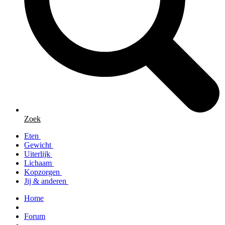
Zoek
Eten
Gewicht
Uiterlijk
Lichaam
Kopzorgen
Jij & anderen
Home
Forum