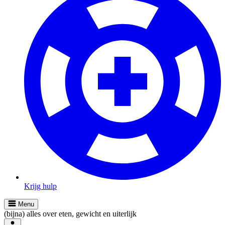
Krijg hulp
Menu
(bijna) alles over eten, gewicht en uiterlijk