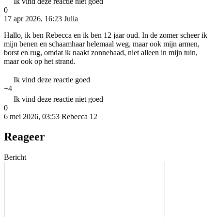
Ik vind deze reactie niet goed
0
17 apr 2026, 16:23
Julia
Hallo, ik ben Rebecca en ik ben 12 jaar oud. In de zomer scheer ik
mijn benen en schaamhaar helemaal weg, maar ook mijn armen,
borst en rug, omdat ik naakt zonnebaad, niet alleen in mijn tuin,
maar ook op het strand.
Ik vind deze reactie goed
+4
Ik vind deze reactie niet goed
0
6 mei 2026, 03:53
Rebecca 12
Reageer
Bericht