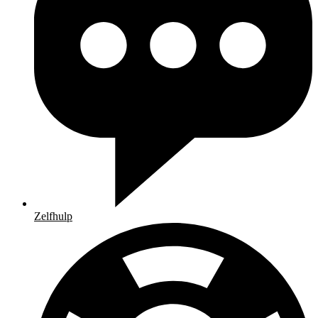
Zelfhulp