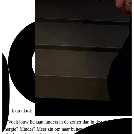
bekijk
op tiktok
☀️ Voelt jouw lichaam anders in de zomer dan in de winter? Meer
energie? Minder? Meer zin om naar buiten te gaan? Of word je juist