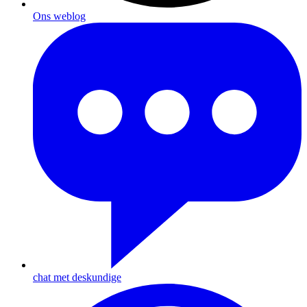
Ons weblog
chat met deskundige