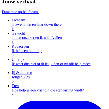
Jouw verhaal
Praat mee op het forum
Lichaam
ja zwemmen en haar down there
1
Gewicht
ik ben onzeker en ik wil afvallen
1
Kopzorgen
Ik heb een bikinilijn
8
Uiterlijk
Ik weet dus niet of ik lelijk ben of nii idk help meee
3
Jij & anderen
Jongen klas
0
Eten
Hoe help je een vriendin die eten lasting vindt?
3