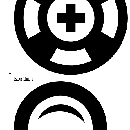
Krijg hulp