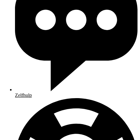
Zelfhulp