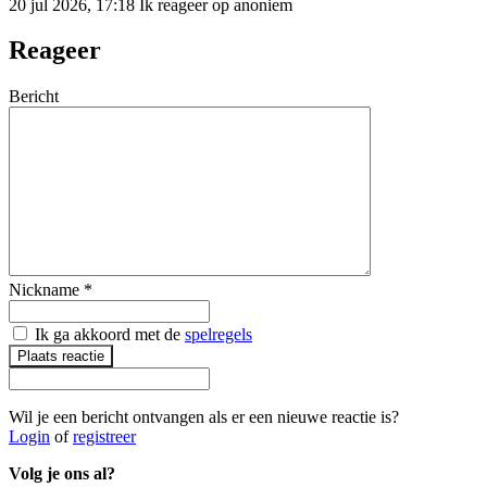
20 jul 2026, 17:18
Ik reageer op anoniem
Reageer
Bericht
Nickname
*
Ik ga akkoord met de
spelregels
Plaats reactie
Wil je een bericht ontvangen als er een nieuwe reactie is?
Login
of
registreer
Volg je ons al?