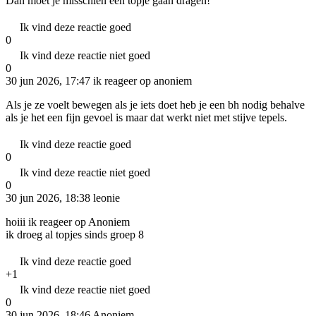
Dan moet je misschien een topje gaan dragen!
Ik vind deze reactie goed
0
Ik vind deze reactie niet goed
0
30 jun 2026, 17:47
ik reageer op anoniem
Als je ze voelt bewegen als je iets doet heb je een bh nodig behalve
als je het een fijn gevoel is maar dat werkt niet met stijve tepels.
Ik vind deze reactie goed
0
Ik vind deze reactie niet goed
0
30 jun 2026, 18:38
leonie
hoiii ik reageer op Anoniem
ik droeg al topjes sinds groep 8
Ik vind deze reactie goed
+1
Ik vind deze reactie niet goed
0
30 jun 2026, 18:46
Anoniem