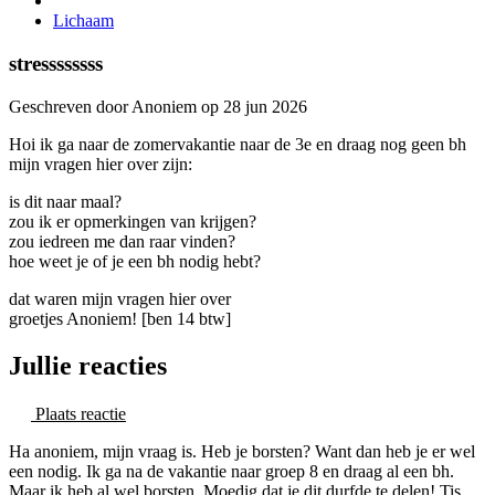
Lichaam
stressssssss
Geschreven door Anoniem op 28 jun 2026
Hoi ik ga naar de zomervakantie naar de 3e en draag nog geen bh
mijn vragen hier over zijn:
is dit naar maal?
zou ik er opmerkingen van krijgen?
zou iedreen me dan raar vinden?
hoe weet je of je een bh nodig hebt?
dat waren mijn vragen hier over
groetjes Anoniem! [ben 14 btw]
Jullie reacties
Plaats reactie
Ha anoniem, mijn vraag is. Heb je borsten? Want dan heb je er wel
een nodig. Ik ga na de vakantie naar groep 8 en draag al een bh.
Maar ik heb al wel borsten. Moedig dat je dit durfde te delen! Tis