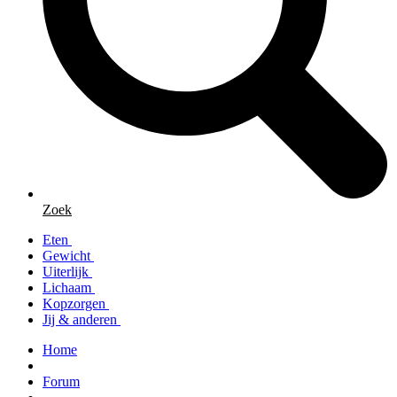
Zoek
Eten
Gewicht
Uiterlijk
Lichaam
Kopzorgen
Jij & anderen
Home
Forum