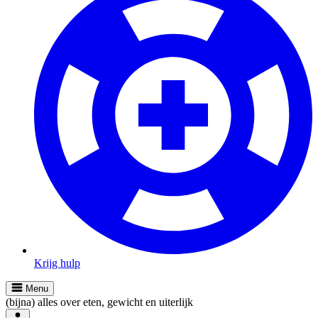
Krijg hulp
Menu
(bijna) alles over eten, gewicht en uiterlijk