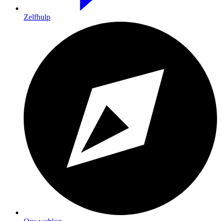
Zelfhulp