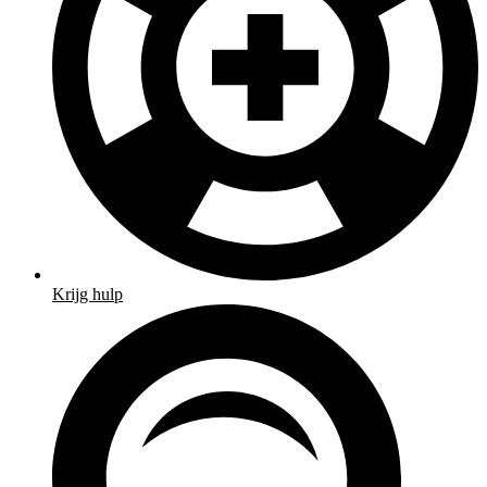
Krijg hulp