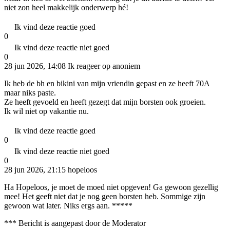
niet zon heel makkelijk onderwerp hé!
Ik vind deze reactie goed
0
Ik vind deze reactie niet goed
0
28 jun 2026, 14:08
Ik reageer op anoniem
Ik heb de bh en bikini van mijn vriendin gepast en ze heeft 70A
maar niks paste.
Ze heeft gevoeld en heeft gezegt dat mijn borsten ook groeien.
Ik wil niet op vakantie nu.
Ik vind deze reactie goed
0
Ik vind deze reactie niet goed
0
28 jun 2026, 21:15
hopeloos
Ha Hopeloos, je moet de moed niet opgeven! Ga gewoon gezellig
mee! Het geeft niet dat je nog geen borsten heb. Sommige zijn
gewoon wat later. Niks ergs aan. *****
*** Bericht is aangepast door de Moderator