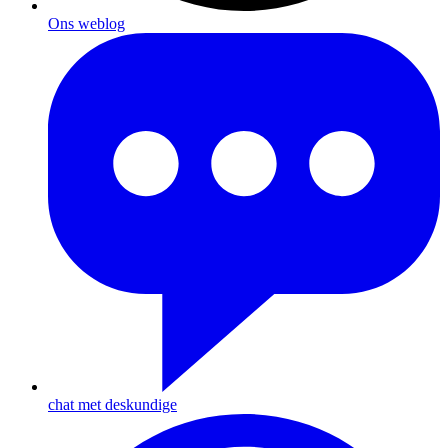
Ons weblog
chat met deskundige