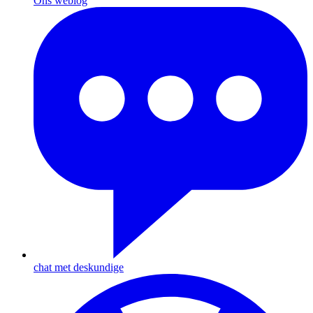
Ons weblog
chat met deskundige