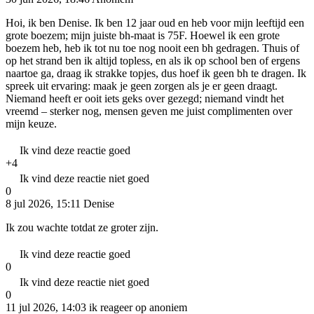
Hoi, ik ben Denise. Ik ben 12 jaar oud en heb voor mijn leeftijd een
grote boezem; mijn juiste bh-maat is 75F. Hoewel ik een grote
boezem heb, heb ik tot nu toe nog nooit een bh gedragen. Thuis of
op het strand ben ik altijd topless, en als ik op school ben of ergens
naartoe ga, draag ik strakke topjes, dus hoef ik geen bh te dragen. Ik
spreek uit ervaring: maak je geen zorgen als je er geen draagt.
Niemand heeft er ooit iets geks over gezegd; niemand vindt het
vreemd – sterker nog, mensen geven me juist complimenten over
mijn keuze.
Ik vind deze reactie goed
+4
Ik vind deze reactie niet goed
0
8 jul 2026, 15:11
Denise
Ik zou wachte totdat ze groter zijn.
Ik vind deze reactie goed
0
Ik vind deze reactie niet goed
0
11 jul 2026, 14:03
ik reageer op anoniem