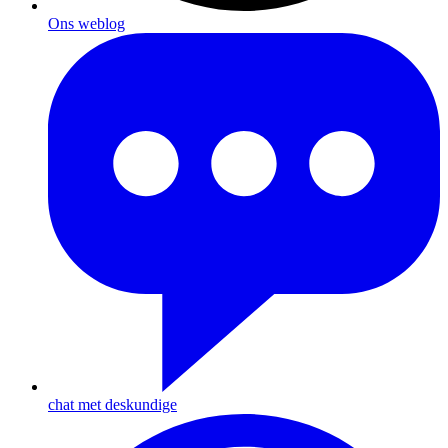
Ons weblog
chat met deskundige