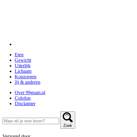
Eten
Gewicht
Uiterlijk
Lichaam
Kopzorgen
Jij & anderen
Over 99gram.nl
Colofon
Disclaimer
Zoek
Verzorgd door