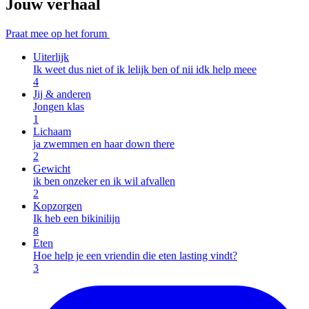
Jouw verhaal
Praat mee op het forum
Uiterlijk
Ik weet dus niet of ik lelijk ben of nii idk help meee
4
Jij & anderen
Jongen klas
1
Lichaam
ja zwemmen en haar down there
2
Gewicht
ik ben onzeker en ik wil afvallen
2
Kopzorgen
Ik heb een bikinilijn
8
Eten
Hoe help je een vriendin die eten lasting vindt?
3