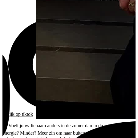
bekijk
op tiktok
☀️ Voelt jouw lichaam anders in de zomer dan in de winter? Meer
energie? Minder? Meer zin om naar buiten te gaan? Of word je juist