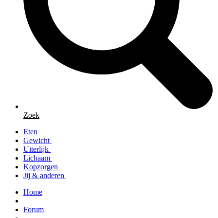
Zoek
Eten
Gewicht
Uiterlijk
Lichaam
Kopzorgen
Jij & anderen
Home
Forum