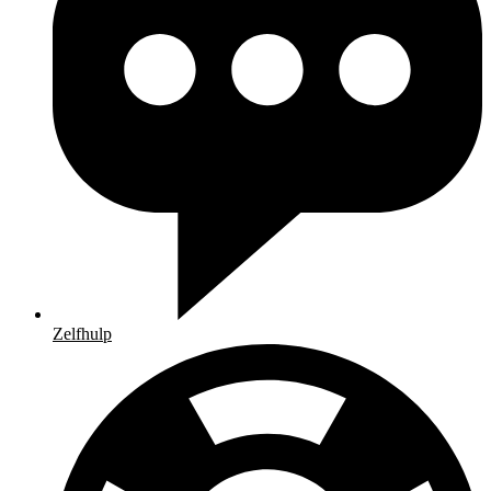
Zelfhulp