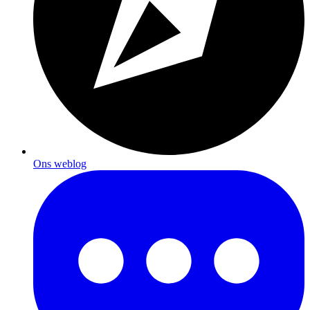
Ons weblog