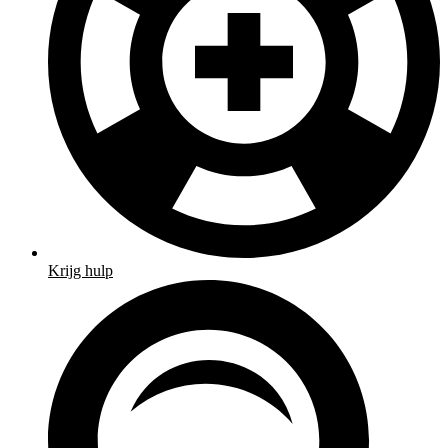
Krijg hulp