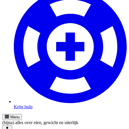
Krijg hulp
Menu
(bijna) alles over eten, gewicht en uiterlijk