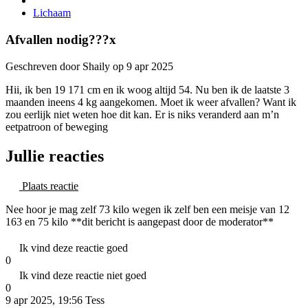
Lichaam
Afvallen nodig???x
Geschreven door Shaily op 9 apr 2025
Hii, ik ben 19 171 cm en ik woog altijd 54. Nu ben ik de laatste 3
maanden ineens 4 kg aangekomen. Moet ik weer afvallen? Want ik
zou eerlijk niet weten hoe dit kan. Er is niks veranderd aan m’n
eetpatroon of beweging
Jullie reacties
Plaats reactie
Nee hoor je mag zelf 73 kilo wegen ik zelf ben een meisje van 12
163 en 75 kilo **dit bericht is aangepast door de moderator**
Ik vind deze reactie goed
0
Ik vind deze reactie niet goed
0
9 apr 2025, 19:56
Tess