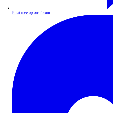
Praat mee op ons forum