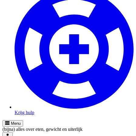
Krijg hulp
Menu
(bijna) alles over eten, gewicht en uiterlijk