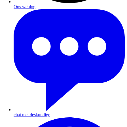
Ons weblog
chat met deskundige