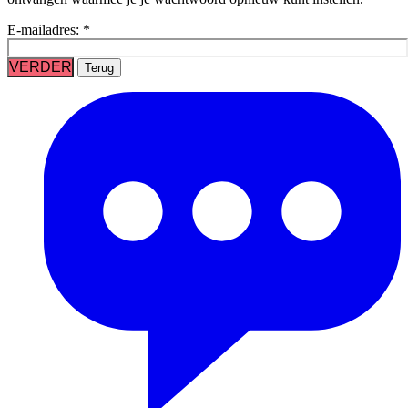
E-mailadres:
*
VERDER
Terug