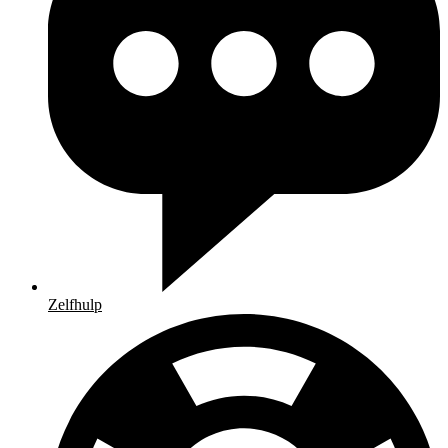
Zelfhulp