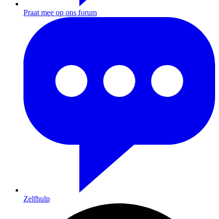
Praat mee op ons forum
Zelfhulp