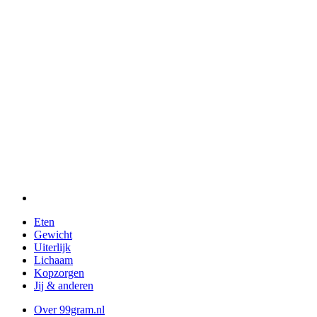
Eten
Gewicht
Uiterlijk
Lichaam
Kopzorgen
Jij & anderen
Over 99gram.nl