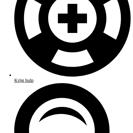
Krijg hulp