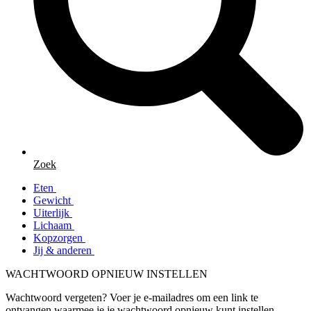
Zoek
Eten
Gewicht
Uiterlijk
Lichaam
Kopzorgen
Jij & anderen
WACHTWOORD OPNIEUW INSTELLEN
Wachtwoord vergeten? Voer je e-mailadres om een link te
ontvangen waarmee je je wachtwoord opnieuw kunt instellen.