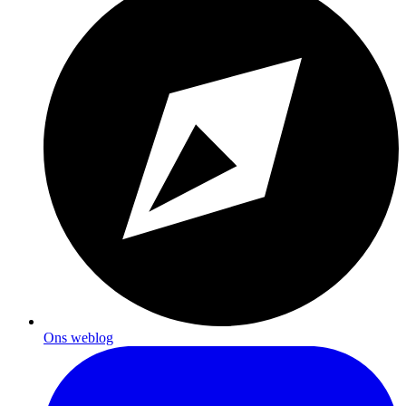
Ons weblog