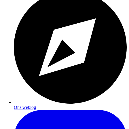
Ons weblog