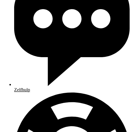
Zelfhulp