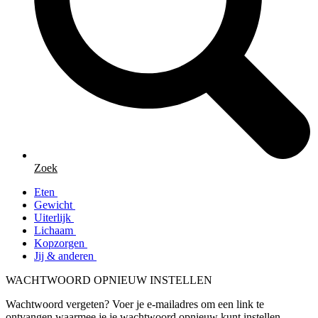
Zoek
Eten
Gewicht
Uiterlijk
Lichaam
Kopzorgen
Jij & anderen
WACHTWOORD OPNIEUW INSTELLEN
Wachtwoord vergeten? Voer je e-mailadres om een link te
ontvangen waarmee je je wachtwoord opnieuw kunt instellen.