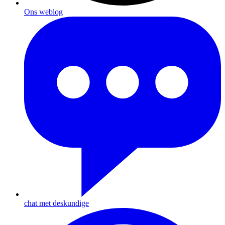
Ons weblog
chat met deskundige