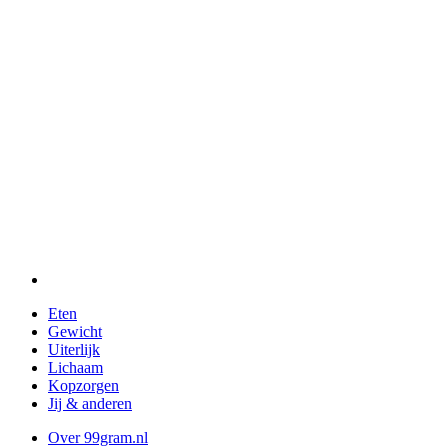
Eten
Gewicht
Uiterlijk
Lichaam
Kopzorgen
Jij & anderen
Over 99gram.nl