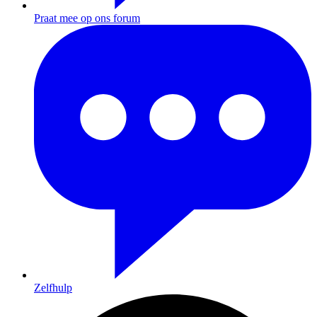
Praat mee op ons forum
Zelfhulp