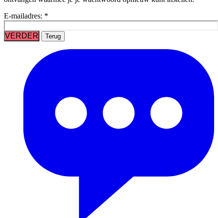
E-mailadres:
*
VERDER
Terug