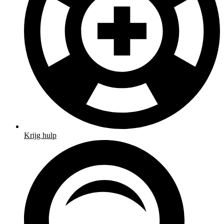
Krijg hulp