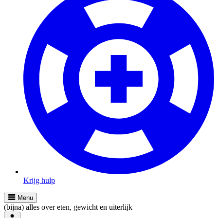
Krijg hulp
Menu
(bijna) alles over eten, gewicht en uiterlijk