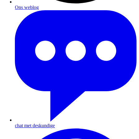
Ons weblog
chat met deskundige