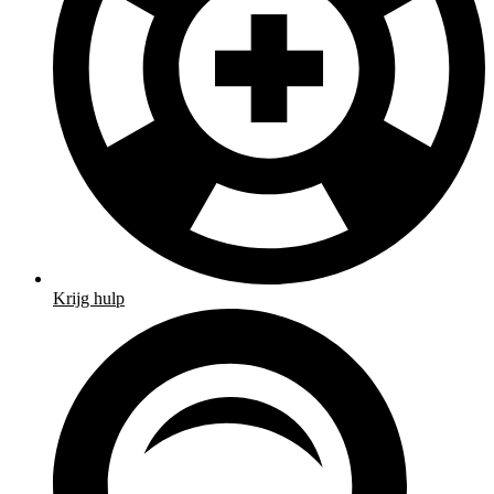
Krijg hulp