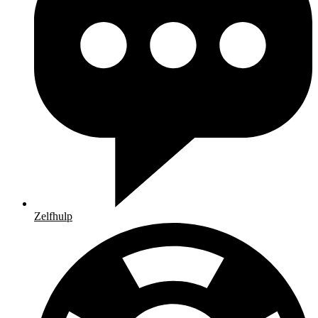
Zelfhulp