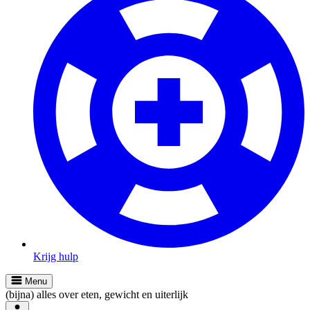
Krijg hulp
Menu
(bijna) alles over eten, gewicht en uiterlijk