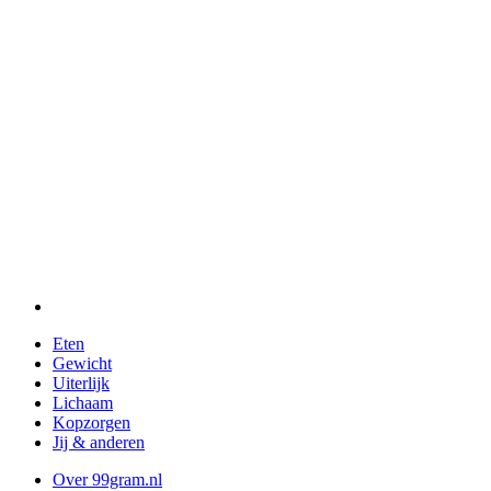
Eten
Gewicht
Uiterlijk
Lichaam
Kopzorgen
Jij & anderen
Over 99gram.nl