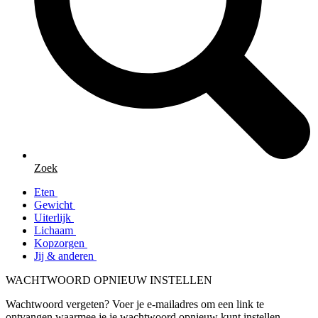
Zoek
Eten
Gewicht
Uiterlijk
Lichaam
Kopzorgen
Jij & anderen
WACHTWOORD OPNIEUW INSTELLEN
Wachtwoord vergeten? Voer je e-mailadres om een link te
ontvangen waarmee je je wachtwoord opnieuw kunt instellen.