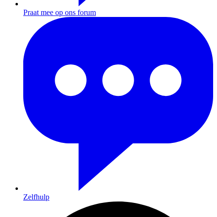
Praat mee op ons forum
Zelfhulp