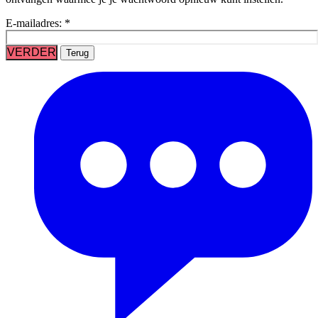
E-mailadres:
*
VERDER
Terug