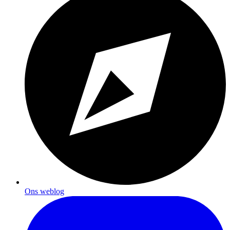
Ons weblog