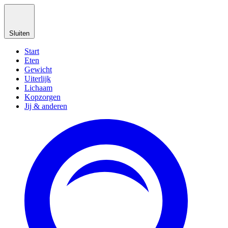
Sluiten
Start
Eten
Gewicht
Uiterlijk
Lichaam
Kopzorgen
Jij & anderen