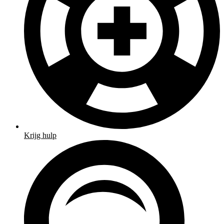
Krijg hulp