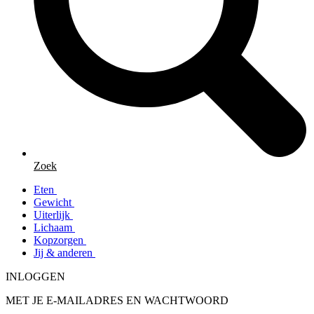
Zoek
Eten
Gewicht
Uiterlijk
Lichaam
Kopzorgen
Jij & anderen
INLOGGEN
MET JE E-MAILADRES EN WACHTWOORD