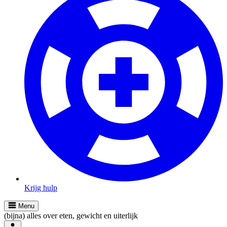
Krijg hulp
Menu
(bijna) alles over eten, gewicht en uiterlijk