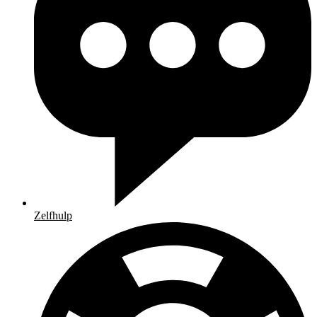
Zelfhulp