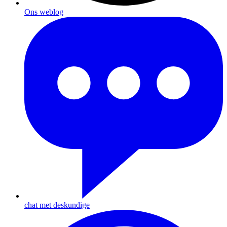
Ons weblog
chat met deskundige