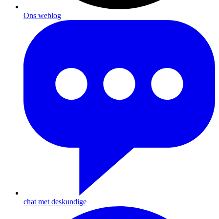
Ons weblog
chat met deskundige