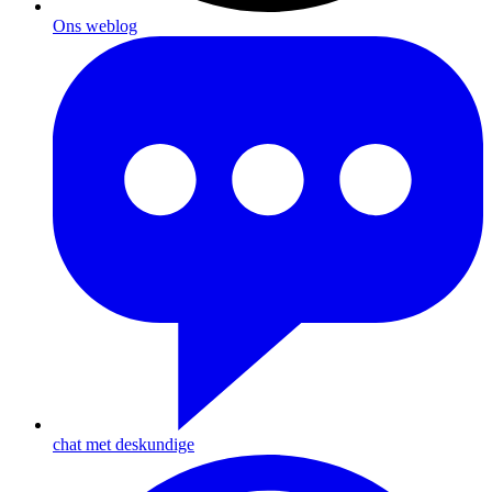
Ons weblog
chat met deskundige