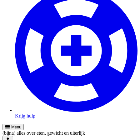
Krijg hulp
Menu
(bijna) alles over eten, gewicht en uiterlijk