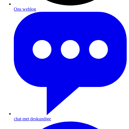
Ons weblog
chat met deskundige