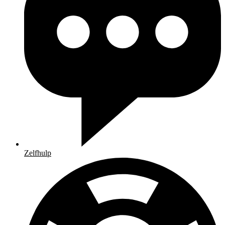
Zelfhulp