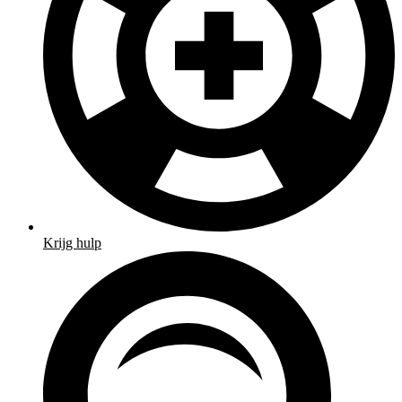
Krijg hulp