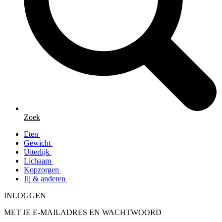
Zoek
Eten
Gewicht
Uiterlijk
Lichaam
Kopzorgen
Jij & anderen
INLOGGEN
MET JE E-MAILADRES EN WACHTWOORD